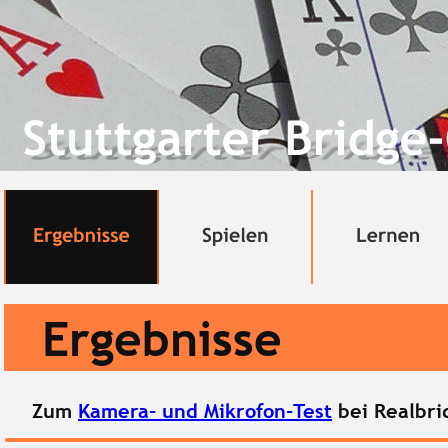
 Ergebnisse
   
Zum 
Kamera- und Mikrofon-Test
 bei Realbri